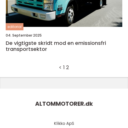
editorial
04. September 2025
De vigtigste skridt mod en emissionsfri
transportsektor
<
1
2
ALTOMMOTORER.
dk