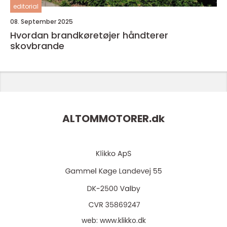
editorial
08. September 2025
Hvordan brandkøretøjer håndterer
skovbrande
ALTOMMOTORER.
dk
web:
www.klikko.dk