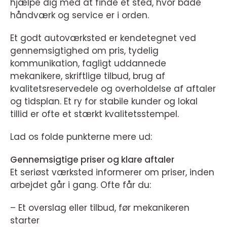
hjælpe dig med at finde et sted, hvor både
håndværk og service er i orden.
Et godt autoværksted er kendetegnet ved
gennemsigtighed om pris, tydelig
kommunikation, fagligt uddannede
mekanikere, skriftlige tilbud, brug af
kvalitetsreservedele og overholdelse af aftaler
og tidsplan. Et ry for stabile kunder og lokal
tillid er ofte et stærkt kvalitetsstempel.
Lad os folde punkterne mere ud:
Gennemsigtige priser og klare aftaler
Et seriøst værksted informerer om priser, inden
arbejdet går i gang. Ofte får du:
– Et overslag eller tilbud, før mekanikeren
starter