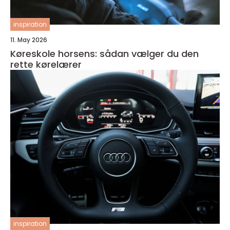
inspiration
11. May 2026
Køreskole horsens: sådan vælger du den
rette kørelærer
inspiration