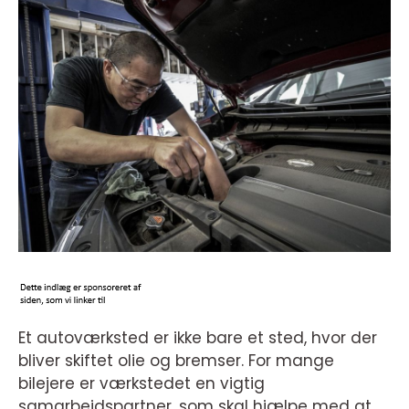
Et autoværksted er ikke bare et sted, hvor der
bliver skiftet olie og bremser. For mange
bilejere er værkstedet en vigtig
samarbejdspartner, som skal hjælpe med at