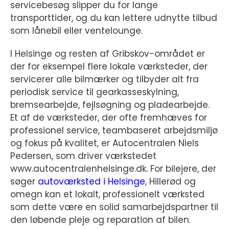
servicebesøg slipper du for lange
transporttider, og du kan lettere udnytte tilbud
som lånebil eller ventelounge.
I Helsinge og resten af Gribskov-området er
der for eksempel flere lokale værksteder, der
servicerer alle bilmærker og tilbyder alt fra
periodisk service til gearkasseskylning,
bremsearbejde, fejlsøgning og pladearbejde.
Et af de værksteder, der ofte fremhæves for
professionel service, teambaseret arbejdsmiljø
og fokus på kvalitet, er Autocentralen Niels
Pedersen, som driver værkstedet
www.autocentralenhelsinge.dk. For bilejere, der
søger
autoværksted i Helsinge
, Hillerød og
omegn kan et lokalt, professionelt værksted
som dette være en solid samarbejdspartner til
den løbende pleje og reparation af bilen.