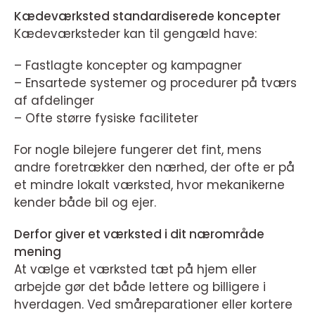
Kædeværksted standardiserede koncepter
Kædeværksteder kan til gengæld have:
– Fastlagte koncepter og kampagner
– Ensartede systemer og procedurer på tværs
af afdelinger
– Ofte større fysiske faciliteter
For nogle bilejere fungerer det fint, mens
andre foretrækker den nærhed, der ofte er på
et mindre lokalt værksted, hvor mekanikerne
kender både bil og ejer.
Derfor giver et værksted i dit nærområde
mening
At vælge et værksted tæt på hjem eller
arbejde gør det både lettere og billigere i
hverdagen. Ved småreparationer eller kortere