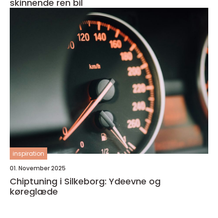
skinnende ren bil
inspiration
01. November 2025
Chiptuning i Silkeborg: Ydeevne og
køreglæde