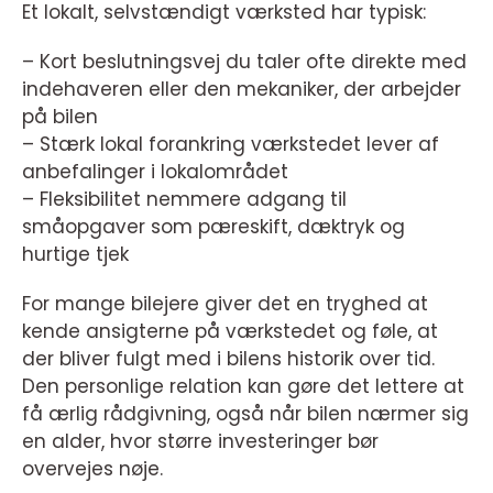
Et lokalt, selvstændigt værksted har typisk:
– Kort beslutningsvej du taler ofte direkte med
indehaveren eller den mekaniker, der arbejder
på bilen
– Stærk lokal forankring værkstedet lever af
anbefalinger i lokalområdet
– Fleksibilitet nemmere adgang til
småopgaver som pæreskift, dæktryk og
hurtige tjek
For mange bilejere giver det en tryghed at
kende ansigterne på værkstedet og føle, at
der bliver fulgt med i bilens historik over tid.
Den personlige relation kan gøre det lettere at
få ærlig rådgivning, også når bilen nærmer sig
en alder, hvor større investeringer bør
overvejes nøje.