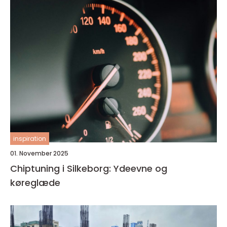
inspiration
01. November 2025
Chiptuning i Silkeborg: Ydeevne og
køreglæde