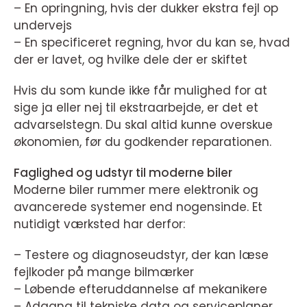
– En opringning, hvis der dukker ekstra fejl op
undervejs
– En specificeret regning, hvor du kan se, hvad
der er lavet, og hvilke dele der er skiftet
Hvis du som kunde ikke får mulighed for at
sige ja eller nej til ekstraarbejde, er det et
advarselstegn. Du skal altid kunne overskue
økonomien, før du godkender reparationen.
Faglighed og udstyr til moderne biler
Moderne biler rummer mere elektronik og
avancerede systemer end nogensinde. Et
nutidigt værksted har derfor:
– Testere og diagnoseudstyr, der kan læse
fejlkoder på mange bilmærker
– Løbende efteruddannelse af mekanikere
– Adgang til tekniske data og serviceplaner