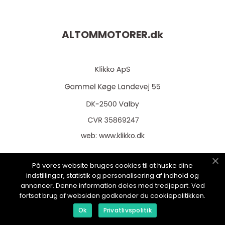
ALTOMMOTORER.
dk
web:
www.klikko.dk
På vores website bruges cookies til at huske dine
indstillinger, statistik og personalisering af indhold og
Menu
annoncer. Denne information deles med tredjepart. Ved
fortsat brug af websiden godkender du cookiepolitikken.
Ok
Privatlivspolitik
Annoncering