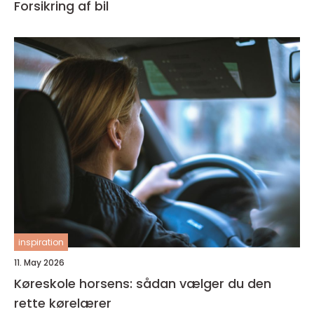
Forsikring af bil
inspiration
11. May 2026
Køreskole horsens: sådan vælger du den
rette kørelærer