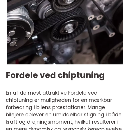
Fordele ved chiptuning
En af de mest attraktive Fordele ved
chiptuning er muligheden for en mærkbar
forbedring i bilens præstationer. Mange
bilejere oplever en umiddelbar stigning i både
kraft og drejningsmoment, hvilket resulterer i
en mere dynamisk og responsiv køreoplevelse.