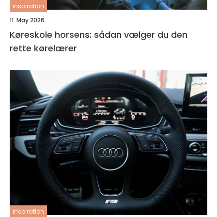
inspiration
11. May 2026
Køreskole horsens: sådan vælger du den
rette kørelærer
inspiration