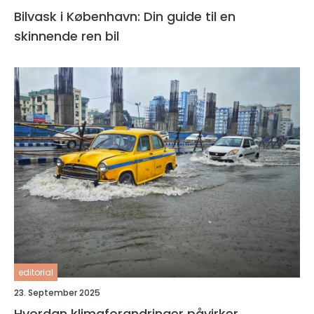
Bilvask i København: Din guide til en
skinnende ren bil
editorial
23. September 2025
Hvordan klimaforandringer påvirker