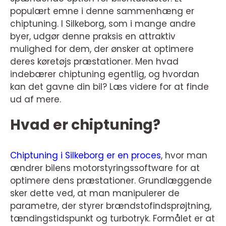
populært emne i denne sammenhæng er
chiptuning. I Silkeborg, som i mange andre
byer, udgør denne praksis en attraktiv
mulighed for dem, der ønsker at optimere
deres køretøjs præstationer. Men hvad
indebærer chiptuning egentlig, og hvordan
kan det gavne din bil? Læs videre for at finde
ud af mere.
Hvad er chiptuning?
Chiptuning i Silkeborg er en proces
, hvor man
ændrer bilens motorstyringssoftware for at
optimere dens præstationer. Grundlæggende
sker dette ved, at man manipulerer de
parametre, der styrer brændstofindsprøjtning,
tændingstidspunkt og turbotryk. Formålet er at