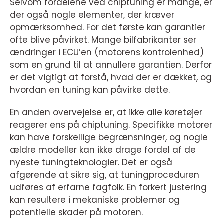
Selvom fordelene ved chiptuning er mange, er
der også nogle elementer, der kræver
opmærksomhed. For det første kan garantier
ofte blive påvirket. Mange bilfabrikanter ser
ændringer i ECU’en (motorens kontrolenhed)
som en grund til at annullere garantien. Derfor
er det vigtigt at forstå, hvad der er dækket, og
hvordan en tuning kan påvirke dette.
En anden overvejelse er, at ikke alle køretøjer
reagerer ens på chiptuning. Specifikke motorer
kan have forskellige begrænsninger, og nogle
ældre modeller kan ikke drage fordel af de
nyeste tuningteknologier. Det er også
afgørende at sikre sig, at tuningproceduren
udføres af erfarne fagfolk. En forkert justering
kan resultere i mekaniske problemer og
potentielle skader på motoren.