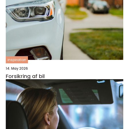
inspiration
14. May 2026
Forsikring af bil