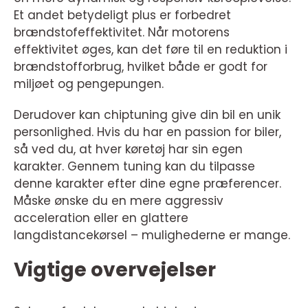
Et andet betydeligt plus er forbedret
brændstofeffektivitet. Når motorens
effektivitet øges, kan det føre til en reduktion i
brændstofforbrug, hvilket både er godt for
miljøet og pengepungen.
Derudover kan chiptuning give din bil en unik
personlighed. Hvis du har en passion for biler,
så ved du, at hver køretøj har sin egen
karakter. Gennem tuning kan du tilpasse
denne karakter efter dine egne præferencer.
Måske ønske du en mere aggressiv
acceleration eller en glattere
langdistancekørsel – mulighederne er mange.
Vigtige overvejelser