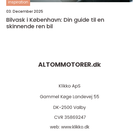
inspiration
03. December 2025
Bilvask i København: Din guide til en
skinnende ren bil
ALTOMMOTORER.
dk
web:
www.klikko.dk