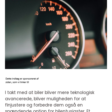
I takt med at biler bliver mere teknologisk
avancerede, bliver muligheden for at
finjustere og forbedre dem også en
spændende option for bilentusiaster. Et