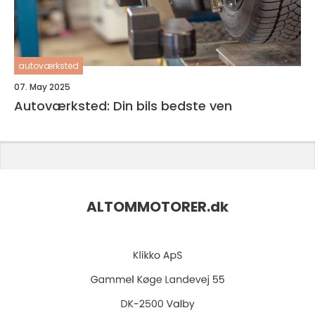
autoværksted
07. May 2025
Autoværksted: Din bils bedste ven
ALTOMMOTORER.
dk