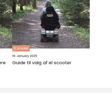
El scooter
19. January 2025
ere
Guide til valg af el scooter