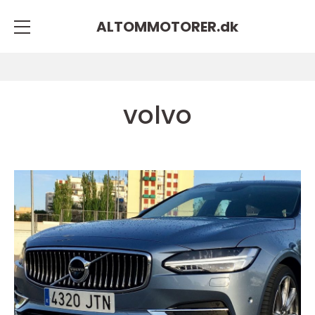
ALTOMMOTORER.
dk
volvo