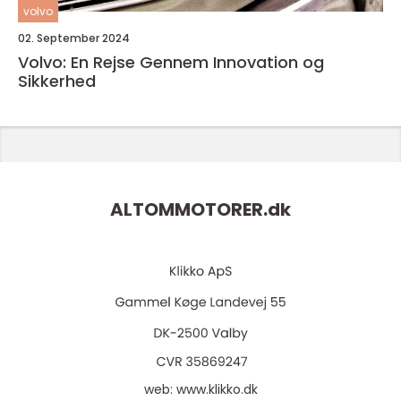
volvo
02. September 2024
Volvo: En Rejse Gennem Innovation og
Sikkerhed
ALTOMMOTORER.
dk
web:
www.klikko.dk