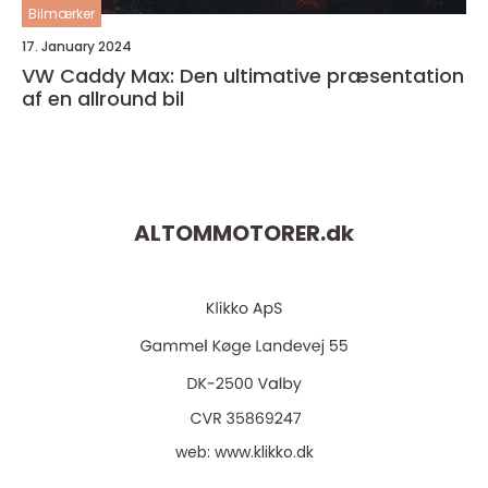
Bilmærker
17. January 2024
VW Caddy Max: Den ultimative præsentation
af en allround bil
ALTOMMOTORER.
dk
web:
www.klikko.dk