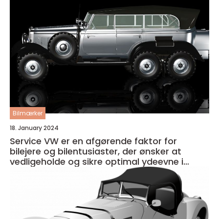
Bilmærker
18. January 2024
Service VW er en afgørende faktor for
bilejere og bilentusiaster, der ønsker at
vedligeholde og sikre optimal ydeevne i
deres køretøj