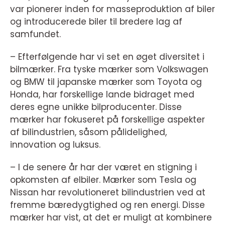
var pionerer inden for masseproduktion af biler
og introducerede biler til bredere lag af
samfundet.
– Efterfølgende har vi set en øget diversitet i
bilmærker. Fra tyske mærker som Volkswagen
og BMW til japanske mærker som Toyota og
Honda, har forskellige lande bidraget med
deres egne unikke bilproducenter. Disse
mærker har fokuseret på forskellige aspekter
af bilindustrien, såsom pålidelighed,
innovation og luksus.
– I de senere år har der været en stigning i
opkomsten af elbiler. Mærker som Tesla og
Nissan har revolutioneret bilindustrien ved at
fremme bæredygtighed og ren energi. Disse
mærker har vist, at det er muligt at kombinere