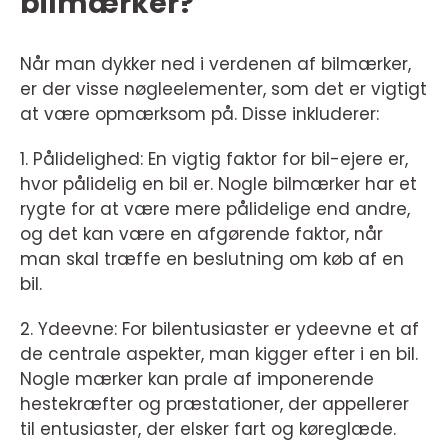
bilmærker?
Når man dykker ned i verdenen af bilmærker,
er der visse nøgleelementer, som det er vigtigt
at være opmærksom på. Disse inkluderer:
1. Pålidelighed: En vigtig faktor for bil-ejere er,
hvor pålidelig en bil er. Nogle bilmærker har et
rygte for at være mere pålidelige end andre,
og det kan være en afgørende faktor, når
man skal træffe en beslutning om køb af en
bil.
2. Ydeevne: For bilentusiaster er ydeevne et af
de centrale aspekter, man kigger efter i en bil.
Nogle mærker kan prale af imponerende
hestekræfter og præstationer, der appellerer
til entusiaster, der elsker fart og køreglæde.