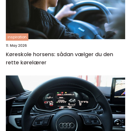
inspiration
11. May 2026
Køreskole horsens: sådan vælger du den
rette kørelærer