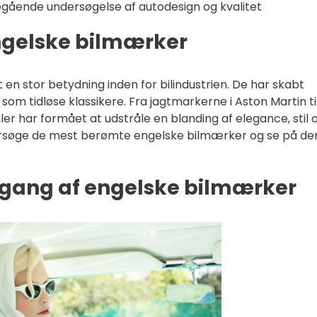
gående undersøgelse af autodesign og kvalitet
engelske bilmærker
 en stor betydning inden for bilindustrien. De har skabt
t som tidløse klassikere. Fra jagtmarkerne i Aston Martin ti
biler har formået at udstråle en blanding af elegance, stil 
 undersøge de mest berømte engelske bilmærker og se på de
gang af engelske bilmærker