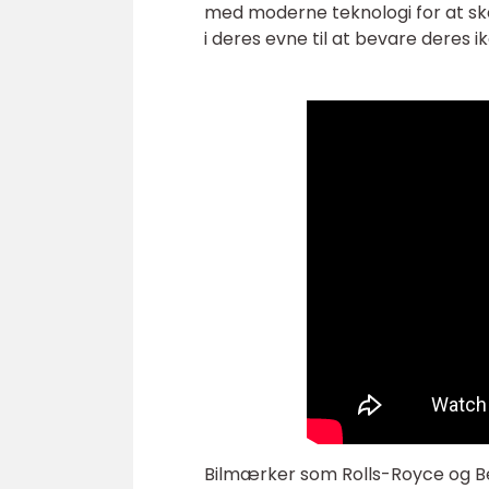
med moderne teknologi for at skabe
i deres evne til at bevare deres i
Bilmærker som Rolls-Royce og Be