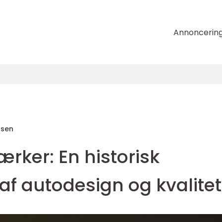
Annoncerin
nsen
rker: En historisk
 autodesign og kvalitet