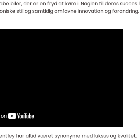
 biler, der er en fryd at køre i. Nøglen til deres succes 
koniske stil og samtidig omfavne innovation og forandring.
ntley har altid været synonyme med luksus og kvalitet.