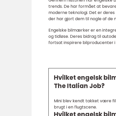
Gennem historien har engelske bil
trends. De har formået at bevare
moderne teknologi. Det er deres 
der har gjort dem til nogle af de
Engelske bilmærker er en integrere
og tidløse. Deres bidrag til autod
fortsat inspirere bilproducenter
Hvilket engelsk bi
The Italian Job?
Mini blev kendt takket være fi
brugt i en flugtscene.
Hvilket engelsk bi