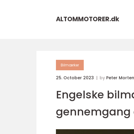
ALTOMMOTORER.
dk
Bilmærker
25. October 2023
by
Peter Morte
Engelske bilmæ
gennemgang af