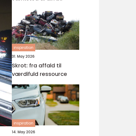
inspiration
31. May 2026
Skrot: fra affald til
værdifuld ressource
inspiration
14. May 2026