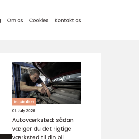
g
Om os
Cookies
Kontakt os
inspiration
01. July 2026
Autoværksted: sådan
vælger du det rigtige
værksted til din bil