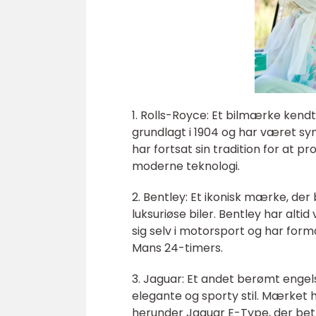
1. Rolls-Royce: Et bilmærke kendt 
grundlagt i 1904 og har været s
har fortsat sin tradition for at
moderne teknologi.
2. Bentley: Et ikonisk mærke, der 
luksuriøse biler. Bentley har al
sig selv i motorsport og har formå
Mans 24-timers.
3. Jaguar: Et andet berømt engels
elegante og sporty stil. Mærket h
herunder Jaguar E-Type, der bet