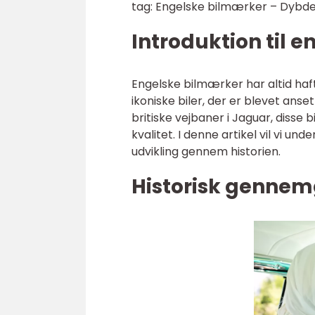
tag: Engelske bilmærker – Dybde
Introduktion til 
Engelske bilmærker har altid haft
ikoniske biler, der er blevet anse
britiske vejbaner i Jaguar, disse 
kvalitet. I denne artikel vil vi
udvikling gennem historien.
Historisk gennem