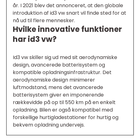
år. I 2021 blev det annonceret, at den globale
introduktion af id3 vw snart vil finde sted for at
nå ud til flere mennesker.
Hvilke innovative funktioner
har id3 vw?
Id3 vw skiller sig ud med sit aerodynamiske
design, avancerede batterisystem og
kompatible opladningsinfrastruktur. Det
aerodynamiske design minimerer
luftmodstand, mens det avancerede
batterisystem giver en imponerende
rækkevidde på op til 550 km på en enkelt
opladning. Bilen er også kompatibel med
forskellige hurtigladestationer for hurtig og
bekvem opladning undervejs.