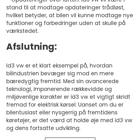
stand til at modtage opdateringer trådløst,
hvilket betyder, at bilen vil kunne modtage nye
funktioner og forbedringer uden at skulle på
værkstedet.
Afslutning:
Id3 vw er et klart eksempel på, hvordan
bilindustrien bevæger sig mod en mere
bæredygtig fremtid. Med sin avancerede
teknologi, imponerende rækkevidde og
miljøvenlige karakter er id3 vw et vigtigt skridt
fremad for elektrisk kørsel. Uanset om du er
bilentusiast eller nysgerrig på fremtidens
køretøjer, er det værd at holde øje med id3 vw
og dens fortsatte udvikling.