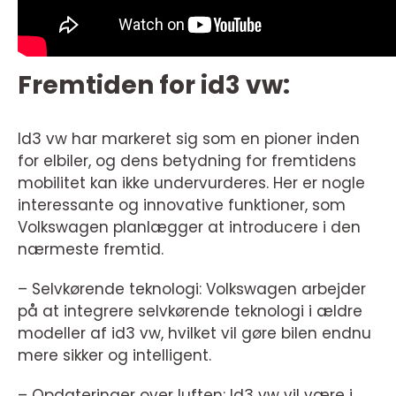
Fremtiden for id3 vw:
Id3 vw har markeret sig som en pioner inden
for elbiler, og dens betydning for fremtidens
mobilitet kan ikke undervurderes. Her er nogle
interessante og innovative funktioner, som
Volkswagen planlægger at introducere i den
nærmeste fremtid.
– Selvkørende teknologi: Volkswagen arbejder
på at integrere selvkørende teknologi i ældre
modeller af id3 vw, hvilket vil gøre bilen endnu
mere sikker og intelligent.
– Opdateringer over luften: Id3 vw vil være i