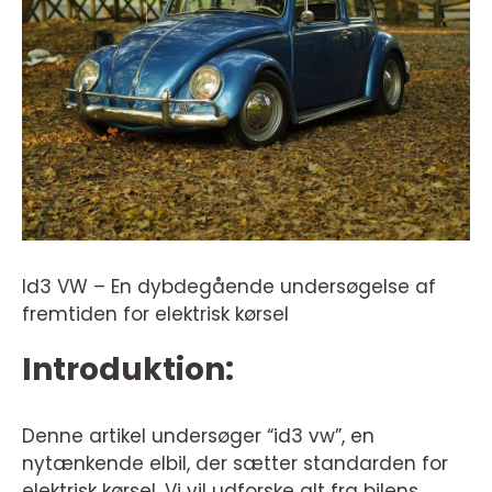
Id3 VW – En dybdegående undersøgelse af
fremtiden for elektrisk kørsel
Introduktion:
Denne artikel undersøger “id3 vw”, en
nytænkende elbil, der sætter standarden for
elektrisk kørsel. Vi vil udforske alt fra bilens