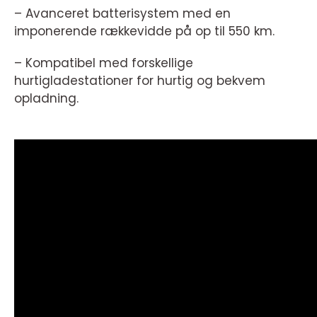
– Avanceret batterisystem med en
imponerende rækkevidde på op til 550 km.
– Kompatibel med forskellige
hurtigladestationer for hurtig og bekvem
opladning.