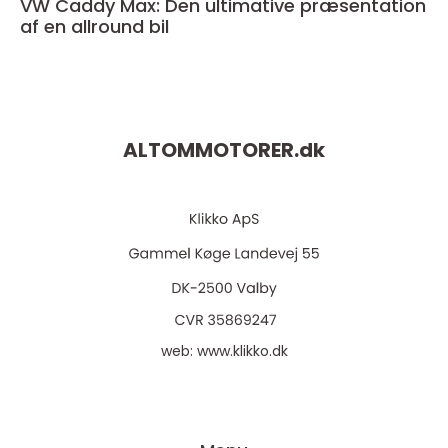
VW Caddy Max: Den ultimative præsentation
af en allround bil
ALTOMMOTORER.
dk
web:
www.klikko.dk