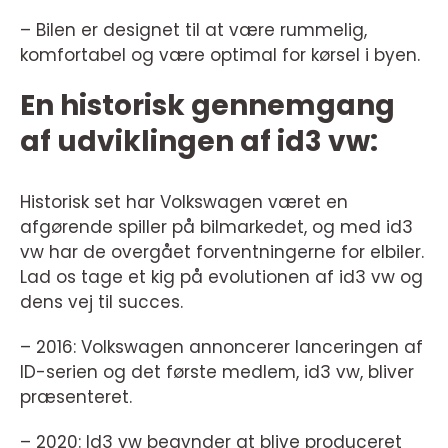
– Bilen er designet til at være rummelig,
komfortabel og være optimal for kørsel i byen.
En historisk gennemgang
af udviklingen af id3 vw:
Historisk set har Volkswagen været en
afgørende spiller på bilmarkedet, og med id3
vw har de overgået forventningerne for elbiler.
Lad os tage et kig på evolutionen af id3 vw og
dens vej til succes.
– 2016: Volkswagen annoncerer lanceringen af
ID-serien og det første medlem, id3 vw, bliver
præsenteret.
– 2020: Id3 vw begynder at blive produceret