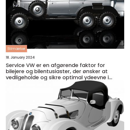
Bilmærker
18. January 2024
Service VW er en afgørende faktor for
bilejere og bilentusiaster, der ønsker at
vedligeholde og sikre optimal ydeevne i
deres køretøj