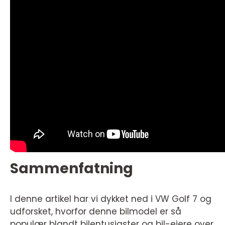
Sammenfatning
I denne artikel har vi dykket ned i VW Golf 7 og
udforsket, hvorfor denne bilmodel er så
populær blandt bilentusiaster og bil-ejere over