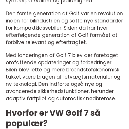
symbol på kvalitet og pålidelighed.
Den første generation af Golf var en revolution
inden for bilindustrien og satte nye standarder
for kompaktklassebiler. Siden da har hver
efterfølgende generation af Golf formået at
forblive relevant og eftertragtet.
Med lanceringen af Golf 7 blev der foretaget
omfattende opdateringer og forbedringer.
Bilen blev lette og mere brændstoføkonomisk
takket være brugen af letvægtsmaterialer og
ny teknologi. Den indførte også nye og
avancerede sikkerhedsfunktioner, herunder
adaptiv fartpilot og automatisk nødbremse.
Hvorfor er VW Golf 7 så
populær?