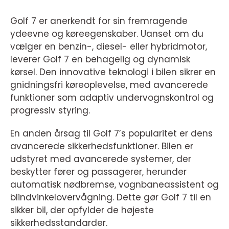
Golf 7 er anerkendt for sin fremragende
ydeevne og køreegenskaber. Uanset om du
vælger en benzin-, diesel- eller hybridmotor,
leverer Golf 7 en behagelig og dynamisk
kørsel. Den innovative teknologi i bilen sikrer en
gnidningsfri køreoplevelse, med avancerede
funktioner som adaptiv undervognskontrol og
progressiv styring.
En anden årsag til Golf 7’s popularitet er dens
avancerede sikkerhedsfunktioner. Bilen er
udstyret med avancerede systemer, der
beskytter fører og passagerer, herunder
automatisk nødbremse, vognbaneassistent og
blindvinkelovervågning. Dette gør Golf 7 til en
sikker bil, der opfylder de højeste
sikkerhedsstandarder.