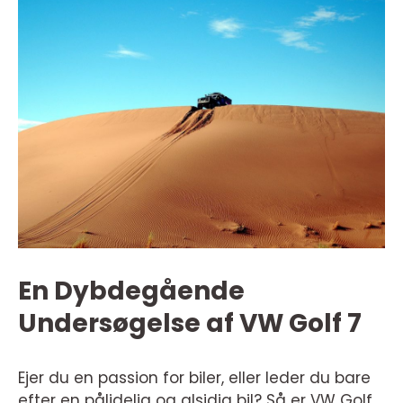
En Dybdegående
Undersøgelse af VW Golf 7
Ejer du en passion for biler, eller leder du bare
efter en pålidelig og alsidig bil? Så er VW Golf