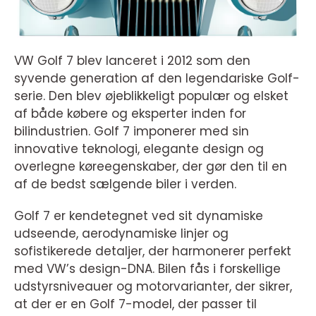
VW Golf 7 blev lanceret i 2012 som den
syvende generation af den legendariske Golf-
serie. Den blev øjeblikkeligt populær og elsket
af både købere og eksperter inden for
bilindustrien. Golf 7 imponerer med sin
innovative teknologi, elegante design og
overlegne køreegenskaber, der gør den til en
af de bedst sælgende biler i verden.
Golf 7 er kendetegnet ved sit dynamiske
udseende, aerodynamiske linjer og
sofistikerede detaljer, der harmonerer perfekt
med VW’s design-DNA. Bilen fås i forskellige
udstyrsniveauer og motorvarianter, der sikrer,
at der er en Golf 7-model, der passer til