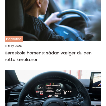
inspiration
11. May 2026
Køreskole horsens: sådan vælger du den
rette kørelærer