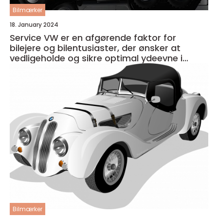
Bilmærker
18. January 2024
Service VW er en afgørende faktor for
bilejere og bilentusiaster, der ønsker at
vedligeholde og sikre optimal ydeevne i
deres køretøj
Bilmærker