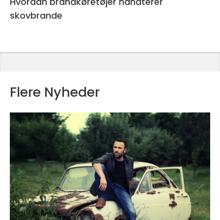
Hvordan brandkøretøjer håndterer
skovbrande
Flere Nyheder