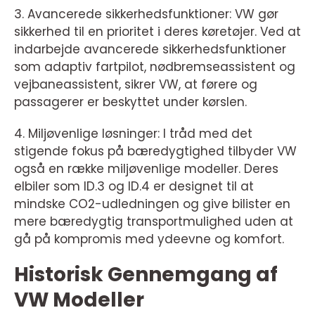
3. Avancerede sikkerhedsfunktioner: VW gør
sikkerhed til en prioritet i deres køretøjer. Ved at
indarbejde avancerede sikkerhedsfunktioner
som adaptiv fartpilot, nødbremseassistent og
vejbaneassistent, sikrer VW, at førere og
passagerer er beskyttet under kørslen.
4. Miljøvenlige løsninger: I tråd med det
stigende fokus på bæredygtighed tilbyder VW
også en række miljøvenlige modeller. Deres
elbiler som ID.3 og ID.4 er designet til at
mindske CO2-udledningen og give bilister en
mere bæredygtig transportmulighed uden at
gå på kompromis med ydeevne og komfort.
Historisk Gennemgang af
VW Modeller