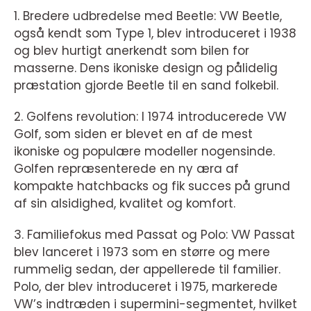
1. Bredere udbredelse med Beetle: VW Beetle,
også kendt som Type 1, blev introduceret i 1938
og blev hurtigt anerkendt som bilen for
masserne. Dens ikoniske design og pålidelig
præstation gjorde Beetle til en sand folkebil.
2. Golfens revolution: I 1974 introducerede VW
Golf, som siden er blevet en af de mest
ikoniske og populære modeller nogensinde.
Golfen repræsenterede en ny æra af
kompakte hatchbacks og fik succes på grund
af sin alsidighed, kvalitet og komfort.
3. Familiefokus med Passat og Polo: VW Passat
blev lanceret i 1973 som en større og mere
rummelig sedan, der appellerede til familier.
Polo, der blev introduceret i 1975, markerede
VW’s indtræden i supermini-segmentet, hvilket