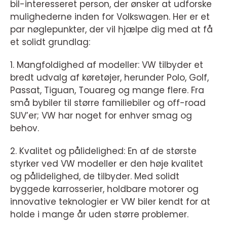
bil-interesseret person, der ønsker at udforske
mulighederne inden for Volkswagen. Her er et
par nøglepunkter, der vil hjælpe dig med at få
et solidt grundlag:
1. Mangfoldighed af modeller: VW tilbyder et
bredt udvalg af køretøjer, herunder Polo, Golf,
Passat, Tiguan, Touareg og mange flere. Fra
små bybiler til større familiebiler og off-road
SUV’er; VW har noget for enhver smag og
behov.
2. Kvalitet og pålidelighed: En af de største
styrker ved VW modeller er den høje kvalitet
og pålidelighed, de tilbyder. Med solidt
byggede karrosserier, holdbare motorer og
innovative teknologier er VW biler kendt for at
holde i mange år uden større problemer.