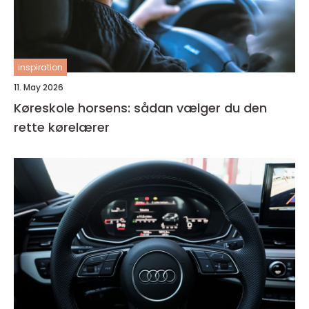
inspiration
11. May 2026
Køreskole horsens: sådan vælger du den
rette kørelærer