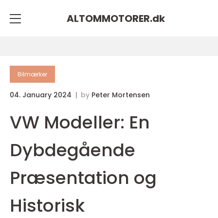
ALTOMMOTORER.
dk
Bilmærker
04. January 2024
by
Peter Mortensen
VW Modeller: En
Dybdegående
Præsentation og
Historisk