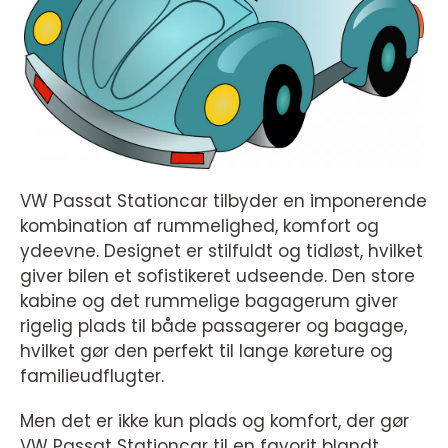
VW Passat Stationcar tilbyder en imponerende
kombination af rummelighed, komfort og
ydeevne. Designet er stilfuldt og tidløst, hvilket
giver bilen et sofistikeret udseende. Den store
kabine og det rummelige bagagerum giver
rigelig plads til både passagerer og bagage,
hvilket gør den perfekt til lange køreture og
familieudflugter.
Men det er ikke kun plads og komfort, der gør
VW Passat Stationcar til en favorit blandt