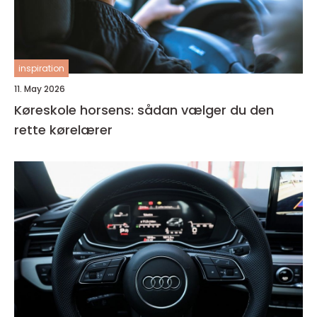
inspiration
11. May 2026
Køreskole horsens: sådan vælger du den
rette kørelærer