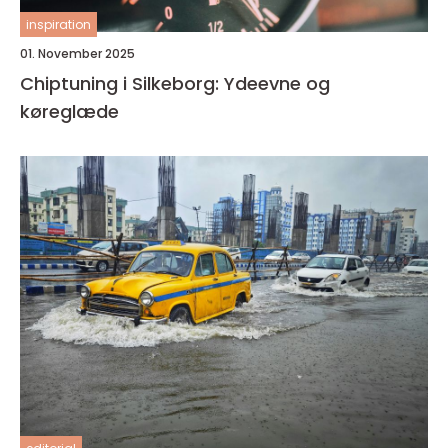
inspiration
01. November 2025
Chiptuning i Silkeborg: Ydeevne og
køreglæde