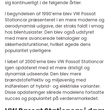
sig kontinuerligt i de følgende årtier.
I begyndelsen af 1990’erne blev VW Passat
Stationcar præsenteret i en mere moderne og
aerodynamisk udgave, der straks faldt i smag
hos bilentusiaster. Den blev også udstyret
med mere avancerede teknologier og
sikkerhedsfunktioner, hvilket øgede dens
popularitet yderligere.
I løbet af 2000’erne blev VW Passat Stationcar
igen opdateret med et mere dristigt og
dynamisk udseende. Den blev mere
brændstofeffektiv og miljøvenlig med
indførelsen af hybrid- og elektriske varianter.
Disse opdateringer sikrede modelens fortsatte
succes og popularitet på verdensmarkedet.