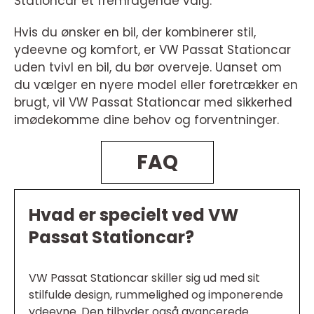
Stationcar et fremragende valg.
Hvis du ønsker en bil, der kombinerer stil,
ydeevne og komfort, er VW Passat Stationcar
uden tvivl en bil, du bør overveje. Uanset om
du vælger en nyere model eller foretrækker en
brugt, vil VW Passat Stationcar med sikkerhed
imødekomme dine behov og forventninger.
FAQ
Hvad er specielt ved VW
Passat Stationcar?
VW Passat Stationcar skiller sig ud med sit
stilfulde design, rummelighed og imponerende
ydeevne. Den tilbyder også avancerede