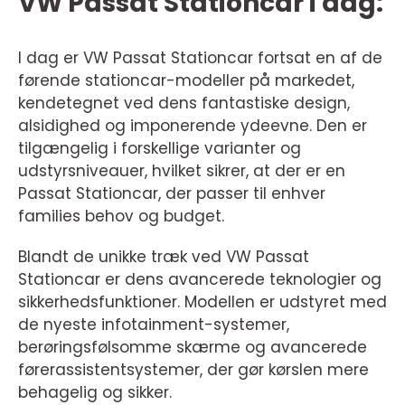
VW Passat Stationcar i dag:
I dag er VW Passat Stationcar fortsat en af de
førende stationcar-modeller på markedet,
kendetegnet ved dens fantastiske design,
alsidighed og imponerende ydeevne. Den er
tilgængelig i forskellige varianter og
udstyrsniveauer, hvilket sikrer, at der er en
Passat Stationcar, der passer til enhver
families behov og budget.
Blandt de unikke træk ved VW Passat
Stationcar er dens avancerede teknologier og
sikkerhedsfunktioner. Modellen er udstyret med
de nyeste infotainment-systemer,
berøringsfølsomme skærme og avancerede
førerassistentsystemer, der gør kørslen mere
behagelig og sikker.