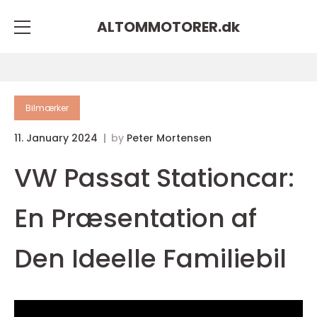
ALTOMMOTORER.
dk
Bilmærker
11. January 2024
by
Peter Mortensen
VW Passat Stationcar:
En Præsentation af
Den Ideelle Familiebil