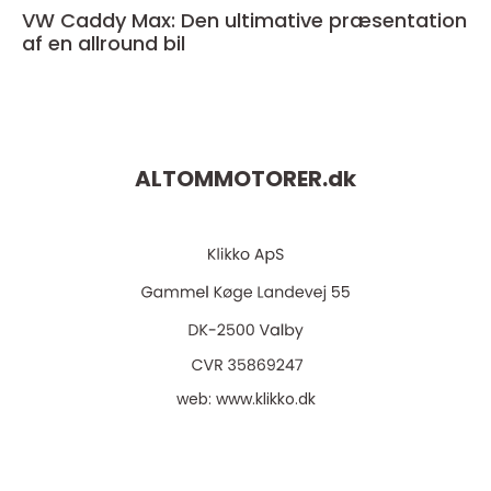
VW Caddy Max: Den ultimative præsentation
af en allround bil
ALTOMMOTORER.
dk
web:
www.klikko.dk