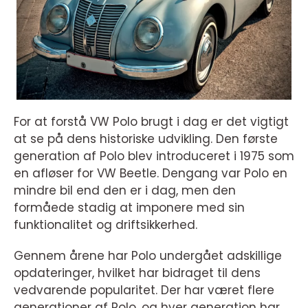
For at forstå VW Polo brugt i dag er det vigtigt
at se på dens historiske udvikling. Den første
generation af Polo blev introduceret i 1975 som
en afløser for VW Beetle. Dengang var Polo en
mindre bil end den er i dag, men den
formåede stadig at imponere med sin
funktionalitet og driftsikkerhed.
Gennem årene har Polo undergået adskillige
opdateringer, hvilket har bidraget til dens
vedvarende popularitet. Der har været flere
generationer af Polo, og hver generation har