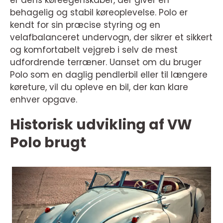
er dens køreegenskaber, der giver en
behagelig og stabil køreoplevelse. Polo er
kendt for sin præcise styring og en
velafbalanceret undervogn, der sikrer et sikkert
og komfortabelt vejgreb i selv de mest
udfordrende terræner. Uanset om du bruger
Polo som en daglig pendlerbil eller til længere
køreture, vil du opleve en bil, der kan klare
enhver opgave.
Historisk udvikling af VW
Polo brugt