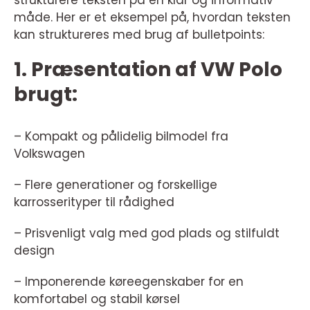
strukturere teksten på en klar og informativ
måde. Her er et eksempel på, hvordan teksten
kan struktureres med brug af bulletpoints:
1. Præsentation af VW Polo
brugt:
– Kompakt og pålidelig bilmodel fra
Volkswagen
– Flere generationer og forskellige
karrosserityper til rådighed
– Prisvenligt valg med god plads og stilfuldt
design
– Imponerende køreegenskaber for en
komfortabel og stabil kørsel