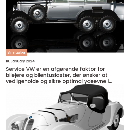
Bilmærker
18. January 2024
Service VW er en afgørende faktor for
bilejere og bilentusiaster, der ønsker at
vedligeholde og sikre optimal ydeevne i
deres køretøj