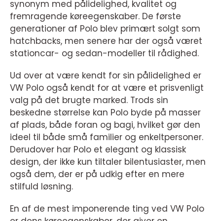
synonym med pålidelighed, kvalitet og
fremragende køreegenskaber. De første
generationer af Polo blev primært solgt som
hatchbacks, men senere har der også været
stationcar- og sedan-modeller til rådighed.
Ud over at være kendt for sin pålidelighed er
VW Polo også kendt for at være et prisvenligt
valg på det brugte marked. Trods sin
beskedne størrelse kan Polo byde på masser
af plads, både foran og bagi, hvilket gør den
ideel til både små familier og enkeltpersoner.
Derudover har Polo et elegant og klassisk
design, der ikke kun tiltaler bilentusiaster, men
også dem, der er på udkig efter en mere
stilfuld løsning.
En af de mest imponerende ting ved VW Polo