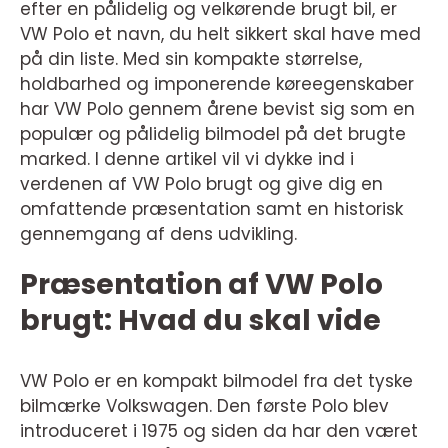
efter en pålidelig og velkørende brugt bil, er
VW Polo et navn, du helt sikkert skal have med
på din liste. Med sin kompakte størrelse,
holdbarhed og imponerende køreegenskaber
har VW Polo gennem årene bevist sig som en
populær og pålidelig bilmodel på det brugte
marked. I denne artikel vil vi dykke ind i
verdenen af VW Polo brugt og give dig en
omfattende præsentation samt en historisk
gennemgang af dens udvikling.
Præsentation af VW Polo
brugt: Hvad du skal vide
VW Polo er en kompakt bilmodel fra det tyske
bilmærke Volkswagen. Den første Polo blev
introduceret i 1975 og siden da har den været