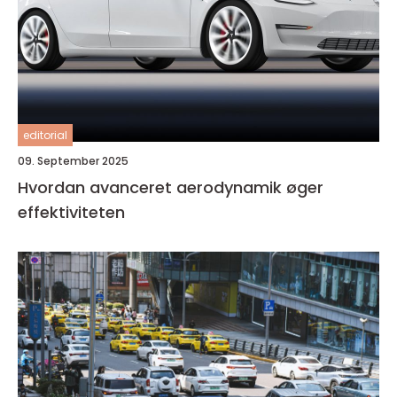
editorial
09. September 2025
Hvordan avanceret aerodynamik øger
effektiviteten