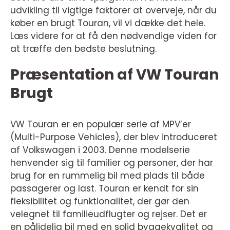
udvikling til vigtige faktorer at overveje, når du
køber en brugt Touran, vil vi dække det hele.
Læs videre for at få den nødvendige viden for
at træffe den bedste beslutning.
Præsentation af VW Touran
Brugt
VW Touran er en populær serie af MPV’er
(Multi-Purpose Vehicles), der blev introduceret
af Volkswagen i 2003. Denne modelserie
henvender sig til familier og personer, der har
brug for en rummelig bil med plads til både
passagerer og last. Touran er kendt for sin
fleksibilitet og funktionalitet, der gør den
velegnet til familieudflugter og rejser. Det er
en pålidelig bil med en solid byggekvalitet og