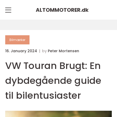
ALTOMMOTORER.
dk
Bilmærker
16. January 2024
by
Peter Mortensen
VW Touran Brugt: En
dybdegående guide
til bilentusiaster