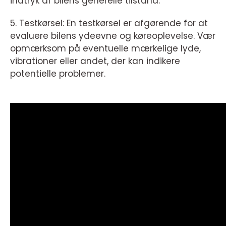
indtryk af bilens generelle tilstand.
5. Testkørsel: En testkørsel er afgørende for at
evaluere bilens ydeevne og køreoplevelse. Vær
opmærksom på eventuelle mærkelige lyde,
vibrationer eller andet, der kan indikere
potentielle problemer.