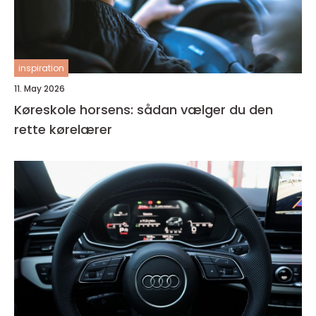
inspiration
11. May 2026
Køreskole horsens: sådan vælger du den
rette kørelærer