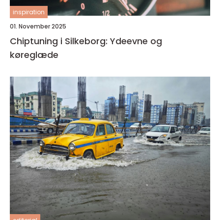
inspiration
01. November 2025
Chiptuning i Silkeborg: Ydeevne og
køreglæde