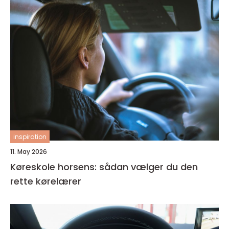
inspiration
11. May 2026
Køreskole horsens: sådan vælger du den
rette kørelærer