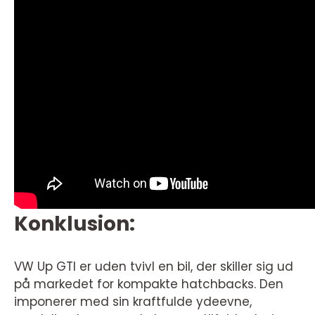
Konklusion:
VW Up GTI er uden tvivl en bil, der skiller sig ud
på markedet for kompakte hatchbacks. Den
imponerer med sin kraftfulde ydeevne,