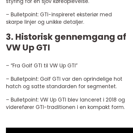
styring for en sjov køreoplevelse.
– Bulletpoint: GTI-inspireret eksteriør med
skarpe linjer og unikke detaljer.
3. Historisk gennemgang af
VW Up GTI
– “Fra Golf GTI til VW Up GTI”
– Bulletpoint: Golf GTI var den oprindelige hot
hatch og satte standarden for segmentet.
– Bulletpoint: VW Up GTI blev lanceret i 2018 og
viderefører GTI-traditionen i en kompakt form.