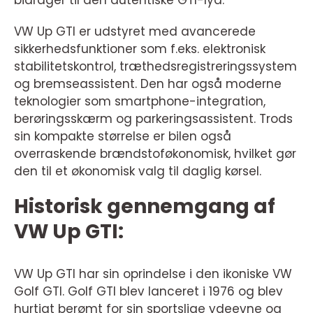
bidrager til den autentiske GTI-lyd.
VW Up GTI er udstyret med avancerede
sikkerhedsfunktioner som f.eks. elektronisk
stabilitetskontrol, træthedsregistreringssystem
og bremseassistent. Den har også moderne
teknologier som smartphone-integration,
berøringsskærm og parkeringsassistent. Trods
sin kompakte størrelse er bilen også
overraskende brændstoføkonomisk, hvilket gør
den til et økonomisk valg til daglig kørsel.
Historisk gennemgang af
VW Up GTI:
VW Up GTI har sin oprindelse i den ikoniske VW
Golf GTI. Golf GTI blev lanceret i 1976 og blev
hurtigt berømt for sin sportslige ydeevne og