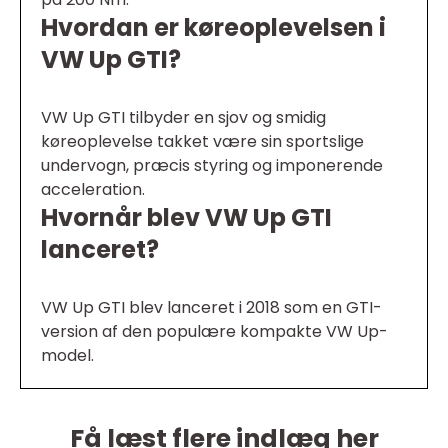
Hvordan er køreoplevelsen i
VW Up GTI?
VW Up GTI tilbyder en sjov og smidig
køreoplevelse takket være sin sportslige
undervogn, præcis styring og imponerende
acceleration.
Hvornår blev VW Up GTI
lanceret?
VW Up GTI blev lanceret i 2018 som en GTI-
version af den populære kompakte VW Up-
model.
Få læst flere indlæg her