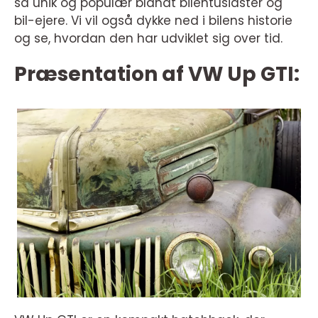
så unik og populær blandt bilentusiaster og
bil-ejere. Vi vil også dykke ned i bilens historie
og se, hvordan den har udviklet sig over tid.
Præsentation af VW Up GTI: