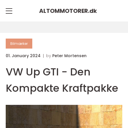
ALTOMMOTORER.
dk
Bilmærker
01. January 2024
by
Peter Mortensen
VW Up GTI - Den
Kompakte Kraftpakke