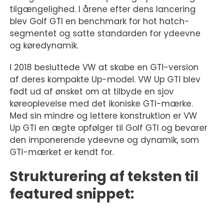
tilgængelighed. I årene efter dens lancering
blev Golf GTI en benchmark for hot hatch-
segmentet og satte standarden for ydeevne
og køredynamik.
I 2018 besluttede VW at skabe en GTI-version
af deres kompakte Up-model. VW Up GTI blev
født ud af ønsket om at tilbyde en sjov
køreoplevelse med det ikoniske GTI-mærke.
Med sin mindre og lettere konstruktion er VW
Up GTI en ægte opfølger til Golf GTI og bevarer
den imponerende ydeevne og dynamik, som
GTI-mærket er kendt for.
Strukturering af teksten til
featured snippet: