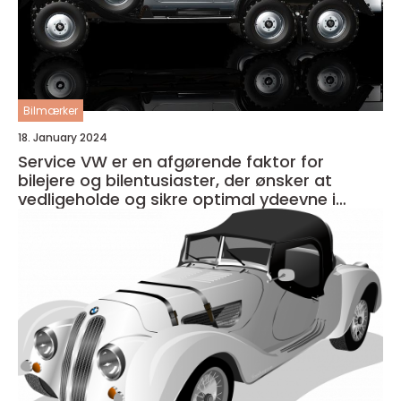
Bilmærker
18. January 2024
Service VW er en afgørende faktor for
bilejere og bilentusiaster, der ønsker at
vedligeholde og sikre optimal ydeevne i
deres køretøj