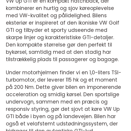
VW Up GTI er en kompakt hatchback, der
kombinerer en hurtig og sjov køreoplevelse
med VW-kvalitet og pålidelighed. Bilens
eksteriør er inspireret af den ikoniske VW Golf
GTI og tilbyder et sporty udseende med
skarpe linjer og karakteristiske GTI-detaljer.
Den kompakte størrelse gør den perfekt til
bykørsel, samtidig med at den stadig har
tilstrækkelig plads til passagerer og bagage.
Under motorhjelmen finder vi en 1,0-liters TSI-
turbomotor, der leverer 115 hk og et moment
på 200 Nm. Dette giver bilen en imponerende
acceleration og smidig kørsel. Den sportslige
undervogn, sammen med en præcis og
responsiv styring, gør det sjovt at køre VW Up
GTI både i byen og på landevejen. Bilen har
også et velafstemt udstødningssystem, der