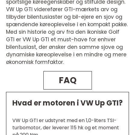
sportslige køreegenskaber og stilfulde design.
VW Up GTI viderefører GTI-mærkets arv og
tilbyder bilentusiaster og bil-ejere en sjov og
spændende køreoplevelse i en kompakt pakke.
Med sin historie og arv fra den ikoniske Golf
GTI er VW Up GTI et must-have for enhver
bilentusiast, der ønsker den samme sjove og
dynamiske køreoplevelse i en mindre og mere
økonomisk formfaktor.
FAQ
Hvad er motoren i VW Up GTI?
VW Up GTI er udstyret med en 1,0-liters TSI-
turbomotor, der leverer 115 hk og et moment
på 200 Nm.