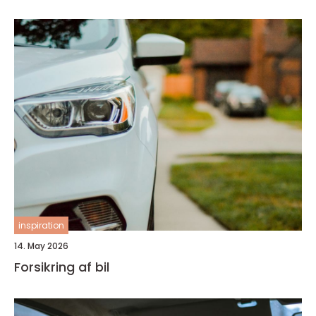
inspiration
14. May 2026
Forsikring af bil